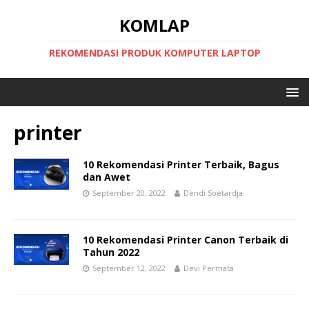
KOMLAP
REKOMENDASI PRODUK KOMPUTER LAPTOP
printer
10 Rekomendasi Printer Terbaik, Bagus
dan Awet
September 20, 2022
Dendi Soetardja
10 Rekomendasi Printer Canon Terbaik di
Tahun 2022
September 12, 2022
Devi Permata