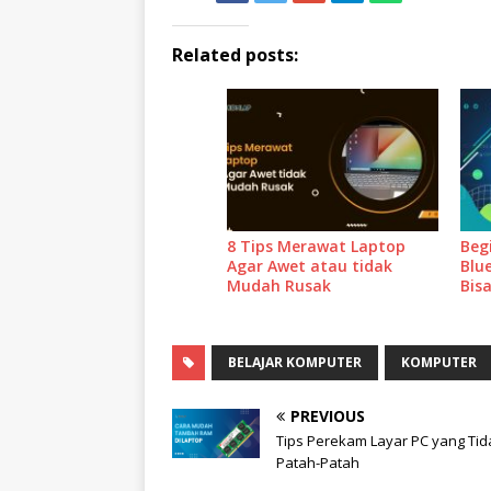
Related posts:
8 Tips Merawat Laptop
Beg
Agar Awet atau tidak
Blu
Mudah Rusak
Bis
BELAJAR KOMPUTER
KOMPUTER
PREVIOUS
Tips Perekam Layar PC yang Tid
Patah-Patah