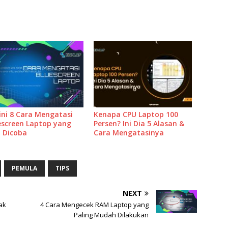
ini 8 Cara Mengatasi
Kenapa CPU Laptop 100
escreen Laptop yang
Persen? Ini Dia 5 Alasan &
a Dicoba
Cara Mengatasinya
PEMULA
TIPS
NEXT
ak
4 Cara Mengecek RAM Laptop yang
Paling Mudah Dilakukan