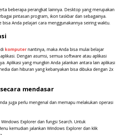
rta beberapa perangkat lainnya. Desktop yang merupakan
bagai pintasan program, ikon taskbar dan sebagainya.
isa Anda pelajari cara menggunakannya seiring waktu.
asi
 di
komputer
nantinya, maka Anda bisa mulai belajar
likasi. Dengan asumsi, semua software atau aplikasi
a. Aplikasi yang mungkin Anda jalankan antara lain aplikasi
ltimedia dan hiburan yang kebanyakan bisa dibuka dengan 2x
 secara mendasar
Anda juga perlu mengenal dan memapu melakukan operasi
r Windows Explorer dan fungsi Search. Untuk
Menu kemudian jalankan Windows Explorer dan klik
ya