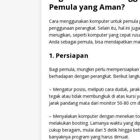
Pemula yang Aman?
Cara menggunakan komputer untuk pemula p
penggunaan perangkat. Selain itu, hal ini ju
merugikan, seperti komputer yang cepat ru
Anda sebagai pemula, bisa mendapatkan ma
1. Persiapan
Bagi pemula, mungkin perlu mempersiapkan d
berhadapan dengan perangkat. Berikut langka
– Mengatur posisi, meliputi cara duduk, ja
tegak atau tidak membungkuk di atas kursi y
jarak pandang mata dari monitor 50-80 cm den
– Menyalakan komputer dengan menekan tom
melakukan booting. Lamanya waktu yang dipe
cukup beragam, mulai dari 5 detik hingga beb
banyaknya program yang harus dimuat.