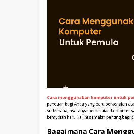
Cara menggunakan komputer untuk pe
panduan bagi Anda yang baru berkenalan ata
sederhana, nyatanya pemakaian komputer yan
kemudian hari. Hal ini semakin penting bagi 
Bagaimana Cara Mengg