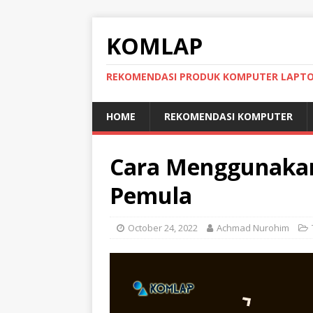
KOMLAP
REKOMENDASI PRODUK KOMPUTER LAPT
HOME
REKOMENDASI KOMPUTER
Cara Menggunaka
Pemula
October 24, 2022
Achmad Nurohim