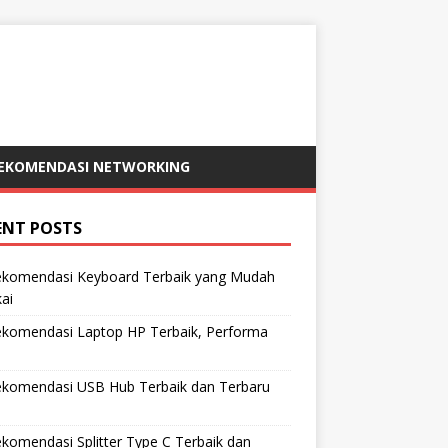
EKOMENDASI NETWORKING
ENT POSTS
ekomendasi Keyboard Terbaik yang Mudah
ai
ekomendasi Laptop HP Terbaik, Performa
ekomendasi USB Hub Terbaik dan Terbaru
komendasi Splitter Type C Terbaik dan