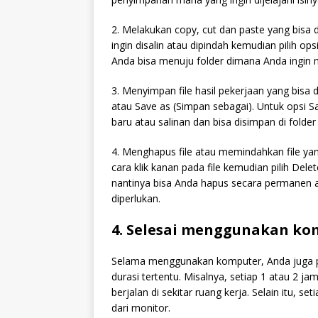
2. Melakukan copy, cut dan paste yang bisa 
ingin disalin atau dipindah kemudian pilih op
Anda bisa menuju folder dimana Anda ingin men
3. Menyimpan file hasil pekerjaan yang bisa 
atau Save as (Simpan sebagai). Untuk opsi Sa
baru atau salinan dan bisa disimpan di folder 
4. Menghapus file atau memindahkan file yan
cara klik kanan pada file kemudian pilih Dele
nantinya bisa Anda hapus secara permanen a
diperlukan.
4. Selesai menggunakan ko
Selama menggunakan komputer, Anda juga p
durasi tertentu. Misalnya, setiap 1 atau 2 j
berjalan di sekitar ruang kerja. Selain itu, 
dari monitor.