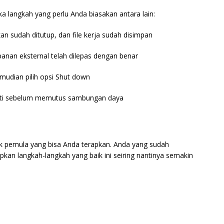
 langkah yang perlu Anda biasakan antara lain:
 sudah ditutup, dan file kerja sudah disimpan
mpanan eksternal telah dilepas dengan benar
udian pilih opsi Shut down
ati sebelum memutus sambungan daya
 pemula yang bisa Anda terapkan. Anda yang sudah
kan langkah-langkah yang baik ini seiring nantinya semakin