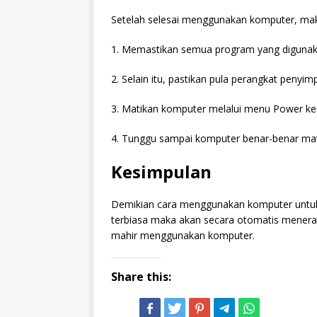
Setelah selesai menggunakan komputer, maka
1. Memastikan semua program yang digunakan
2. Selain itu, pastikan pula perangkat penyi
3. Matikan komputer melalui menu Power kem
4. Tunggu sampai komputer benar-benar m
Kesimpulan
Demikian cara menggunakan komputer untuk
terbiasa maka akan secara otomatis menerap
mahir menggunakan komputer.
Share this: