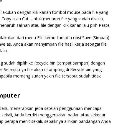
dilakukan dengan klik kanan tombol mouse pada file yang
si Copy atau Cut. Untuk menaruh file yang sudah disalin,
aruh salinan atau file dengan klik kanan lalu pilih Paste.
dilakukan dari menu File kemudian pilih opsi Save (Simpan)
ve as, Anda akan menyimpan file hasil kerja sebagai file
lain.
g sudah dipilih ke Recycle bin (tempat sampah) dengan
te. Selanjutnya file akan ditampung di Recycle bin yang
pabila memang sudah yakin file tersebut sudah tidak
mputer
erlu menerapkan jeda setelah penggunaan mencapai
am sekali, Anda berdiri menggerakkan badan atau sekedar
setiap berapa menit sekali, sebaiknya alihkan pandangan Anda