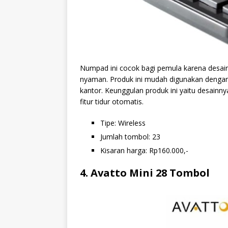
Numpad ini cocok bagi pemula karena desa
nyaman. Produk ini mudah digunakan dengan
kantor. Keunggulan produk ini yaitu desainn
fitur tidur otomatis.
Tipe: Wireless
Jumlah tombol: 23
Kisaran harga: Rp160.000,-
4. Avatto Mini 28 Tombol