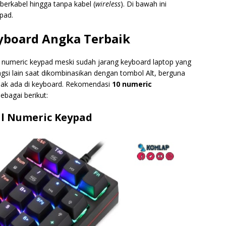
 berkabel hingga tanpa kabel (
wireless
). Di bawah ini
pad.
yboard Angka Terbaik
numeric keypad meski sudah jarang keyboard laptop yang
si lain saat dikombinasikan dengan tombol Alt, berguna
ak ada di keyboard.
Rekomendasi
10 numeric
ebagai berikut:
al Numeric Keypad