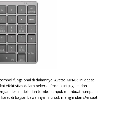
8 tombol fungsional di dalamnya. Avatto MN-06 ini dapat
i efektivitas dalam bekerja. Produk ini juga sudah
engan desain tipis dan tombol empuk membuat numpad ini
lan karet di bagian bawahnya ini untuk menghindari
slip
saat