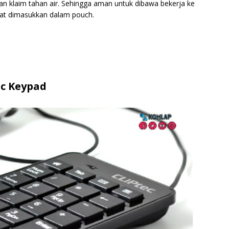
n klaim tahan air. Sehingga aman untuk dibawa bekerja ke
uat dimasukkan dalam pouch.
ic Keypad