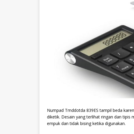
Numpad Tmddotda 839ES tampil beda karena 
diketik. Desain yang terlihat ringan dan tipi
empuk dan tidak bising ketika digunakan.