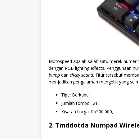
Motospeed adalah salah satu merek numeric
dengan RGB lighting effects. Penggunaan nu
bump
dan
clicky
sound.
Fitur tersebut memban
menjadikan pengalaman mengetik yang sei
Tipe: Berkabel
Jumlah tombol: 21
Kisaran harga: Rp500.000,-
2. Tmddotda Numpad Wirel