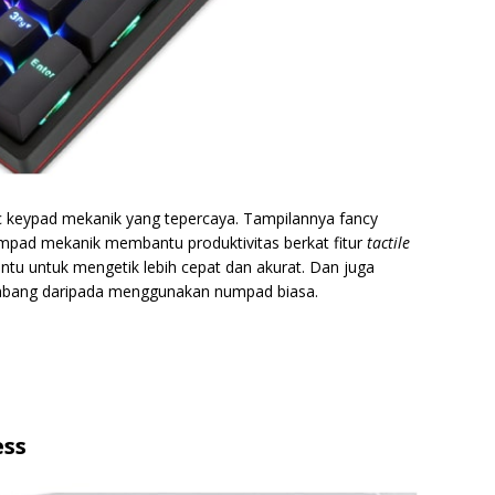
 keypad mekanik yang tepercaya. Tampilannya fancy
mpad mekanik membantu produktivitas berkat fitur
tactile
tu untuk mengetik lebih cepat dan akurat. Dan juga
mbang daripada menggunakan numpad biasa.
ess