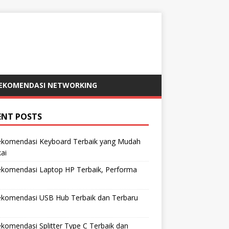
EKOMENDASI NETWORKING
ENT POSTS
ekomendasi Keyboard Terbaik yang Mudah
ai
ekomendasi Laptop HP Terbaik, Performa
ekomendasi USB Hub Terbaik dan Terbaru
komendasi Splitter Type C Terbaik dan