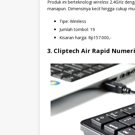
Produk ini berteknologi
wireless
2.4GHz denga
manapun. Dimensinya kecil hingga cukup m
Tipe: Wireless
Jumlah tombol: 19
Kisaran harga: Rp157.000,-
3. Cliptech Air Rapid Numer