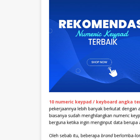
10 numeric keypad / keyboard angka te
pekerjaannya lebih banyak berkutat dengan a
biasanya sudah menghilangkan numeric keypa
berguna ketika ingin menginput data berupa 
Oleh sebab itu, beberapa
brand
berlomba-lom