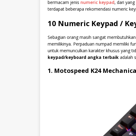
bermacam jenis
numeric keypad
, dari yang
terdapat beberapa rekomendasi numeric key
10 Numeric Keypad / Ke
Sebagian orang masih sangat membutuhkan 
memilikinya
.
Perpaduan numpad memiliki fung
untuk memunculkan karakter khusus yang tid
keypad/keyboard angka terbaik
adalah s
1. Motospeed K24 Mechanic