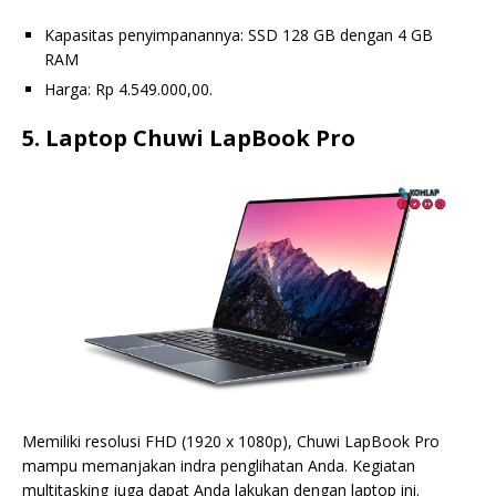
Kapasitas penyimpanannya: SSD 128 GB dengan 4 GB
RAM
Harga: Rp 4.549.000,00.
5. Laptop Chuwi LapBook Pro
Memiliki resolusi FHD (1920 x 1080p), Chuwi LapBook Pro
mampu memanjakan indra penglihatan Anda. Kegiatan
multitasking juga dapat Anda lakukan dengan laptop ini.