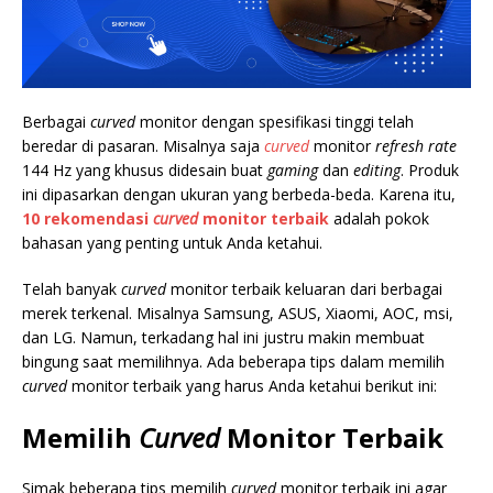
Berbagai
curved
monitor dengan spesifikasi tinggi telah
beredar di pasaran. Misalnya saja
curved
monitor
refresh
rate
144 Hz yang khusus didesain buat
gaming
dan
editing
. Produk
ini dipasarkan dengan ukuran yang berbeda-beda. Karena itu,
10 rekomendasi
curved
monitor terbaik
adalah pokok
bahasan yang penting untuk Anda ketahui.
Telah banyak
curved
monitor terbaik keluaran dari berbagai
merek terkenal. Misalnya Samsung, ASUS, Xiaomi, AOC, msi,
dan LG. Namun, terkadang hal ini justru makin membuat
bingung saat memilihnya. Ada beberapa tips dalam memilih
curved
monitor terbaik yang harus Anda ketahui berikut ini:
Memilih
Curved
Monitor Terbaik
Simak beberapa tips memilih
curved
monitor terbaik ini agar