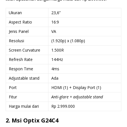
Ukuran
23,6”
Aspect Ratio
16:9
Jenis Panel
VA
Resolusi
(1.920p) x (1.080p)
Screen Curvature
1.500R
Refresh Rate
144Hz
Respon Time
4ms
Adjustable stand
Ada
Port
HDMI (1) + Display Port (1)
Fitur
Anti-glare + adjustable stand
Harga mulai dari
Rp 2.999.000
2. Msi Optix G24C4