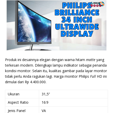
Produk ini desainnya elegan dengan warna hitam
matte
yang
terkesan modern. Dilengkapi lampu indikator sebagai penanda
kondisi monitor. Selain itu, kualitas gambar pada layar monitor
tidak perlu Anda ragukan lagi. Harga monitor Philips
Full
HD ini
dimulai dari Rp 4.400.000.
Ukuran
31,5”
Aspect Ratio
16:9
Jenis Panel
VA