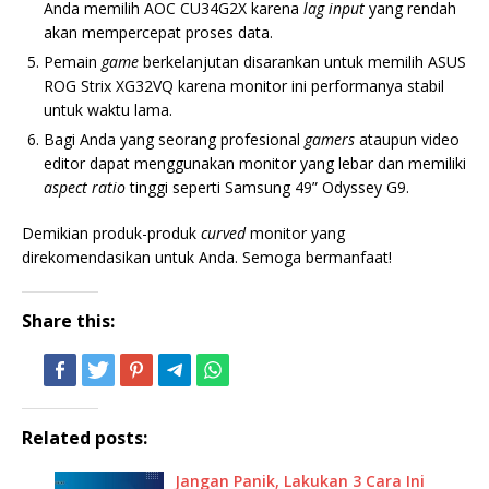
Anda memilih AOC CU34G2X karena
lag input
yang rendah
akan mempercepat proses data.
Pemain
game
berkelanjutan disarankan untuk memilih ASUS
ROG Strix XG32VQ karena monitor ini performanya stabil
untuk waktu lama.
Bagi Anda yang seorang profesional
gamers
ataupun video
editor dapat menggunakan monitor yang lebar dan memiliki
aspect ratio
tinggi seperti Samsung 49” Odyssey G9.
Demikian produk-produk
curved
monitor yang
direkomendasikan untuk Anda. Semoga bermanfaat!
Share this:
Related posts:
Jangan Panik, Lakukan 3 Cara Ini