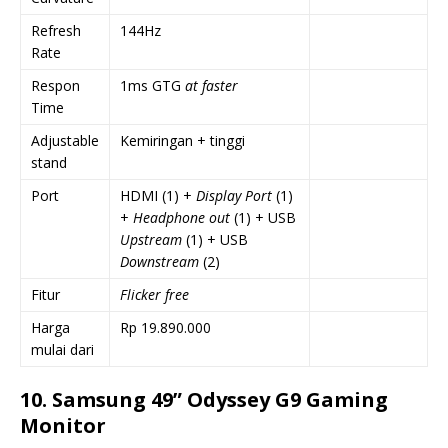
Refresh
144Hz
Rate
Respon
1ms GTG
at faster
Time
Adjustable
Kemiringan + tinggi
stand
Port
HDMI (1) +
Display Port
(1)
+
Headphone out
(1) + USB
Upstream
(1) + USB
Downstream
(2)
Fitur
Flicker free
Harga
Rp 19.890.000
mulai dari
10. Samsung 49” Odyssey G9 Gaming
Monitor