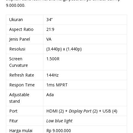
9.000.000.
Ukuran
34”
Aspect Ratio
21:9
Jenis Panel
VA
Resolusi
(3.440p) x (1.440p)
Screen
1.500R
Curvature
Refresh Rate
144Hz
Respon Time
1ms MPRT
Adjustable
Ada
stand
Port
HDMI (2) +
Display Port
(2) + USB (4)
Fitur
Low blue light
Harga mulai
Rp 9.000.000