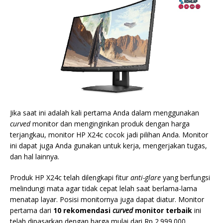
Jika saat ini adalah kali pertama Anda dalam menggunakan
curved
monitor dan menginginkan produk dengan harga
terjangkau, monitor HP X24c cocok jadi pilihan Anda. Monitor
ini dapat juga Anda gunakan untuk kerja, mengerjakan tugas,
dan hal lainnya.
Produk HP X24c telah dilengkapi fitur
anti-glare
yang berfungsi
melindungi mata agar tidak cepat lelah saat berlama-lama
menatap layar. Posisi monitornya juga dapat diatur. Monitor
pertama dari
10 rekomendasi
curved
monitor terbaik
ini
telah dipasarkan dengan harga mulai dari Rp 2.999.000.