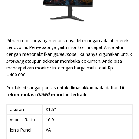
Pilihan monitor yang menarik daya lebih ringan adalah merek
Lenovo ini. Penyebabnya yaitu monitor ini dapat Anda atur
dengan menonaktifkan
game mode
jika hanya digunakan untuk
browsing
ataupun sekadar membuka dokumen. Anda bisa
mendapatkan monitor ini dengan harga mulai dari Rp
4.400.000.
Produk ini sangat pantas untuk dimasukkan pada daftar
10
rekomendasi
curved
monitor terbaik.
Ukuran
31,5”
Aspect Ratio
16:9
Jenis Panel
VA