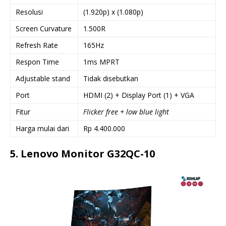
Resolusi
(1.920p) x (1.080p)
Screen Curvature
1.500R
Refresh Rate
165Hz
Respon Time
1ms MPRT
Adjustable stand
Tidak disebutkan
Port
HDMI (2) + Display Port (1) + VGA
Fitur
Flicker free + low blue light
Harga mulai dari
Rp 4.400.000
5. Lenovo Monitor G32QC-10