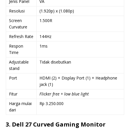
Jenis Panel
VA
Resolusi
(1.920p) x (1.080p)
Screen
1.500R
Curvature
Refresh Rate
144Hz
Respon
1ms
Time
Adjustable
Tidak disebutkan
stand
Port
HDMI (2) + Display Port (1) + Headphone
jack (1)
Fitur
Flicker free + low blue light
Harga mulai
Rp 3.250.000
dari
3. Dell 27 Curved Gaming Monitor