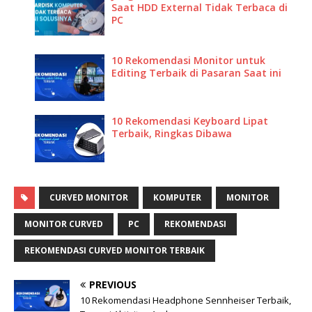
Saat HDD External Tidak Terbaca di
PC
10 Rekomendasi Monitor untuk
Editing Terbaik di Pasaran Saat ini
10 Rekomendasi Keyboard Lipat
Terbaik, Ringkas Dibawa
CURVED MONITOR
KOMPUTER
MONITOR
MONITOR CURVED
PC
REKOMENDASI
REKOMENDASI CURVED MONITOR TERBAIK
PREVIOUS
10 Rekomendasi Headphone Sennheiser Terbaik,