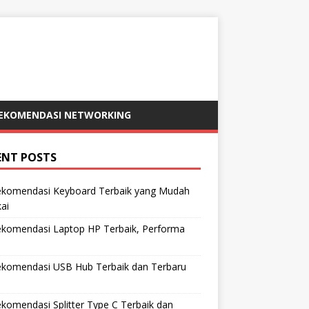
EKOMENDASI NETWORKING
ENT POSTS
ekomendasi Keyboard Terbaik yang Mudah
ai
ekomendasi Laptop HP Terbaik, Performa
ekomendasi USB Hub Terbaik dan Terbaru
komendasi Splitter Type C Terbaik dan