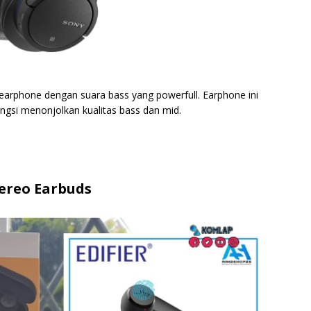
earphone dengan suara bass yang powerfull. Earphone ini
ungsi menonjolkan kualitas bass dan mid.
Stereo Earbuds