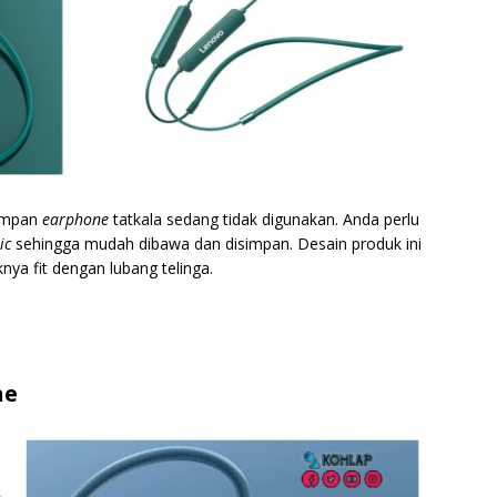
yimpan
earphone
tatkala sedang tidak digunakan. Anda perlu
ic
sehingga mudah dibawa dan disimpan. Desain produk ini
nya fit dengan lubang telinga.
ne