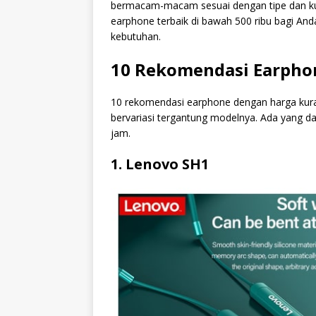
bermacam-macam sesuai dengan tipe dan kual
earphone terbaik di bawah 500 ribu bagi A
kebutuhan.
10 Rekomendasi Earphon
10 rekomendasi earphone dengan harga kura
bervariasi tergantung modelnya. Ada yang da
jam.
1. Lenovo SH1