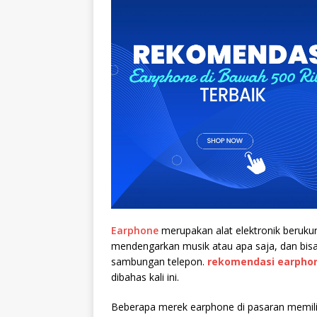
Earphone
merupakan alat elektronik berukur
mendengarkan musik atau apa saja, dan bisa
sambungan telepon.
rekomendasi earphon
dibahas kali ini.
Beberapa merek earphone di pasaran memiliki