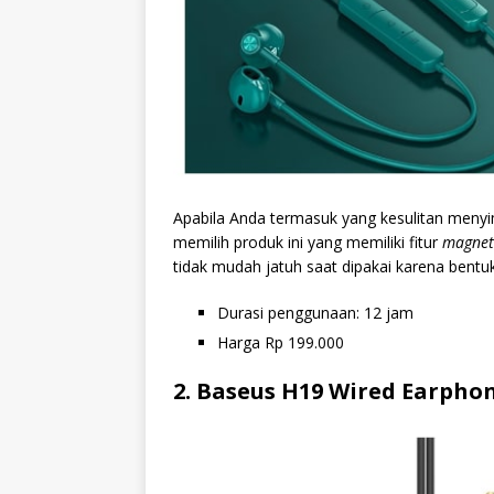
Apabila Anda termasuk yang kesulitan men
memilih produk ini yang memiliki fitur
magnet
tidak mudah jatuh saat dipakai karena bentuk
Durasi penggunaan: 12 jam
Harga Rp 199.000
2. Baseus H19 Wired Earpho