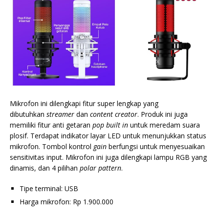
Mikrofon ini dilengkapi fitur super lengkap yang
dibutuhkan
streamer
dan
content
creator
. Produk ini juga
memiliki fitur anti getaran
pop built in
untuk meredam suara
plosif. Terdapat indikator layar LED untuk menunjukkan status
mikrofon. Tombol kontrol
gain
berfungsi untuk menyesuaikan
sensitivitas input. Mikrofon ini juga
dilengkapi lampu RGB yang
dinamis, dan 4 pilihan
polar pattern
.
Tipe terminal: USB
Harga mikrofon: Rp 1.900.000