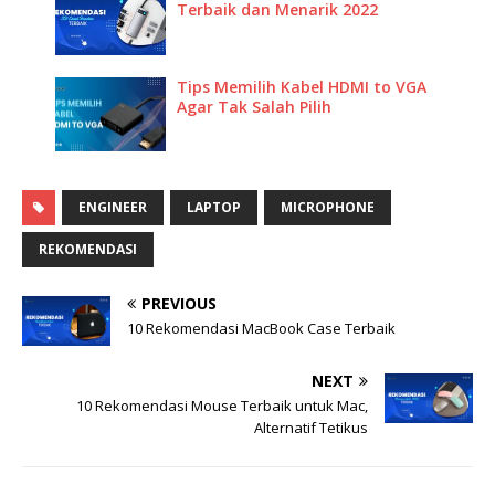
Terbaik dan Menarik 2022
Tips Memilih Kabel HDMI to VGA
Agar Tak Salah Pilih
ENGINEER
LAPTOP
MICROPHONE
REKOMENDASI
PREVIOUS
10 Rekomendasi MacBook Case Terbaik
NEXT
10 Rekomendasi Mouse Terbaik untuk Mac,
Alternatif Tetikus