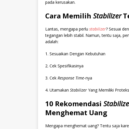
pada kerusakan.
Cara Memilih
Stabilizer
T
Lantas, mengapa perlu
stabilizer
? Sesuai de
tegangan lebih stabil. Namun, tentu saja, pem
adalah:
1. Sesuaikan Dengan Kebutuhan
2. Cek Spesifikasinya
3. Cek
Response Time
-nya
4. Utamakan
Stabilizer
Yang Memiliki Proteks
10 Rekomendasi
Stabiliz
Menghemat Uang
Mengapa menghemat uang? Tentu saja kare