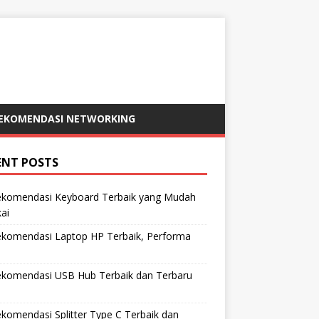
EKOMENDASI NETWORKING
ENT POSTS
ekomendasi Keyboard Terbaik yang Mudah
ai
ekomendasi Laptop HP Terbaik, Performa
ekomendasi USB Hub Terbaik dan Terbaru
komendasi Splitter Type C Terbaik dan