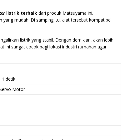
izer
listrik terbaik
dari produk Matsuyama ini.
yang mudah. Di samping itu, alat tersebut kompatibel
.
irkan listrik yang stabil. Dengan demikian, akan lebih
at ini sangat cocok bagi lokasi industri rumahan agar
A
 1 detik
Servo Motor