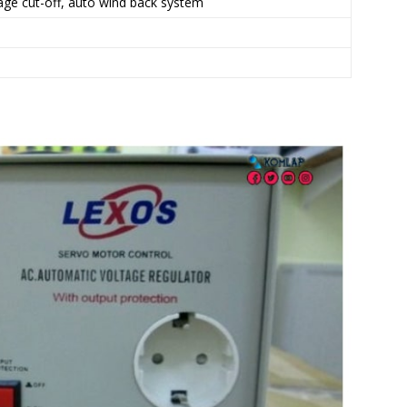
age cut-off, auto wind back system