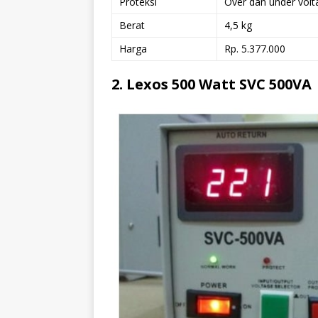
Proteksi
Over dan under volt
Berat
4,5 kg
Harga
Rp. 5.377.000
2. Lexos 500 Watt SVC 500VA