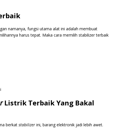
erbaik
ngan namanya, fungsi utama alat ini adalah membuat
ilihannya harus tepat. Maka cara memilih stabilizer terbaik
i
er
L
istrik Terbaik Yang Bakal
na berkat
stabilizer
ini, barang elektronik jadi lebih awet.