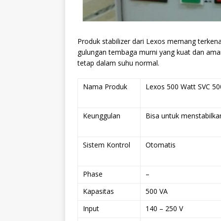
Produk stabilizer dari Lexos memang terke
gulungan tembaga murni yang kuat dan ama
tetap dalam suhu normal.
Nama Produk
Lexos 500 Watt SVC 5
Keunggulan
Bisa untuk menstabilkan
Sistem Kontrol
Otomatis
Phase
–
Kapasitas
500 VA
Input
140 – 250 V