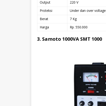
Output
220 V
Proteksi
Under dan over voltage
Berat
7 Kg
Harga
Rp. 550.000
3. Samoto 1000VA SMT 1000