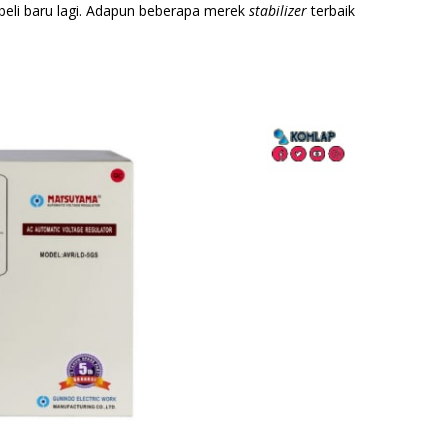
eli baru lagi. Adapun beberapa merek
stabilizer
terbaik